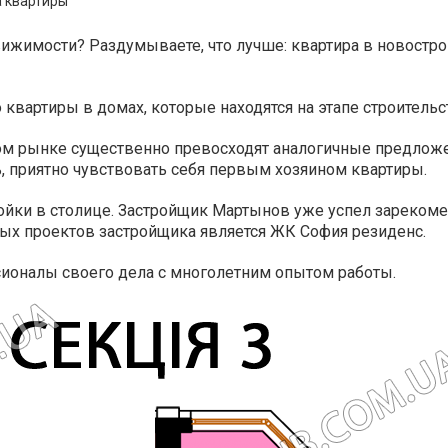
 квартиры
вижимости? Раздумываете, что лучше: квартира в новостр
 квартиры в домах, которые находятся на этапе строитель
ом рынке существенно превосходят аналогичные предложе
ь, приятно чувствовать себя первым хозяином квартиры.
йки в столице. Застройщик Мартынов уже успел зарекоме
х проектов застройщика является ЖК София резиденс.
сионалы своего дела с многолетним опытом работы.