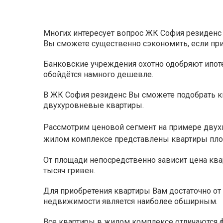
Многих интересует вопрос ЖК София резиденс ц
Вы сможете существенно сэкономить, если прио
Банковские учреждения охотно одобряют ипоте
обойдётся намного дешевле.
В ЖК София резиденс Вы сможете подобрать к
двухуровневые квартиры.
Рассмотрим ценовой сегмент на примере двухк
жилом комплексе представлены квартиры пло
От площади непосредственно зависит цена ква
тысяч гривен.
Для приобретения квартиры Вам достаточно от 
недвижимости является наиболее обширным.
Все квартиры в жилом комплексе отличаются 