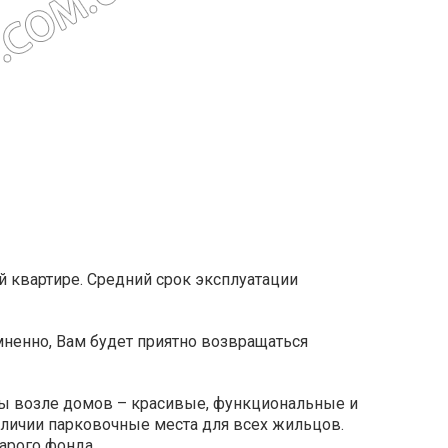
й квартире. Средний срок эксплуатации
мненно, Вам будет приятно возвращаться
ры возле домов – красивые, функциональные и
личии парковочные места для всех жильцов.
арого фонда.