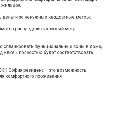
д жильцов.
ть деньги за ненужные квадратные метры.
рамотно распределять каждый метр
о спланировать функциональные зоны в доме,
од ключ» полностью будет соответствовать
 ЖК София резиденс – это возможность
для комфортного проживания.