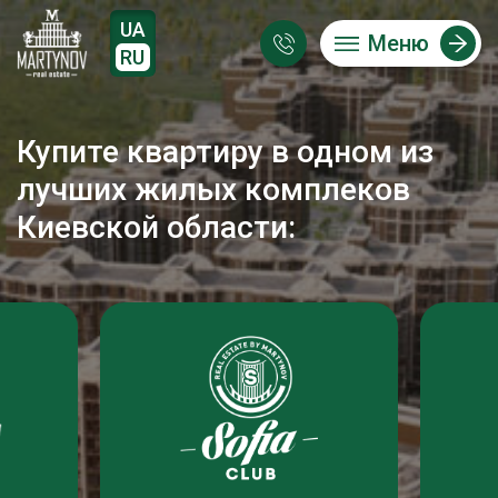
UA
Меню
RU
Купите квартиру в одном из
лучших жилых комплеков
Киевской области: