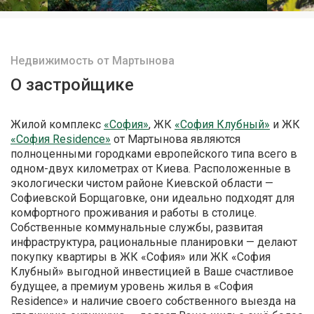
Недвижимость от Мартынова
О застройщике
Жилой комплекс
«София»
, ЖК
«София Клубный»
и ЖК
«София Residence»
от Мартынова являются
полноценными городками европейского типа всего в
одном-двух километрах от Киева. Расположенные в
экологически чистом районе Киевской области —
Софиевской Борщаговке, они идеально подходят для
комфортного проживания и работы в столице.
Собственные коммунальные службы, развитая
инфраструктура, рациональные планировки — делают
покупку квартиры в ЖК «София» или ЖК «София
Клубный» выгодной инвестицией в Ваше счастливое
будущее, а премиум уровень жилья в «София
Residence» и наличие своего собственного выезда на