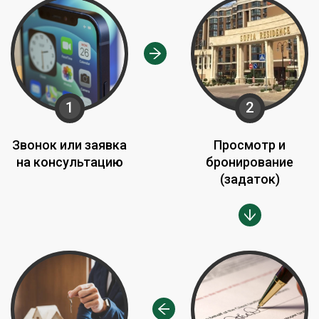
1
2
Звонок или заявка
Просмотр и
на консультацию
бронирование
(задаток)