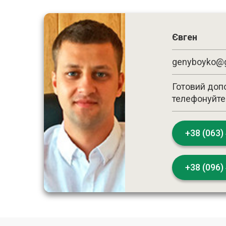
Євген
genyboyko@
Готовий доп
телефонуйте
+38 (063)
+38 (096)