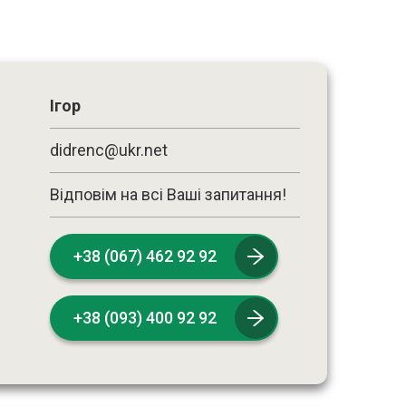
Ігор
didrenc@ukr.net
Відповім на всі Ваші запитання!
+38 (067) 462 92 92
+38 (093) 400 92 92