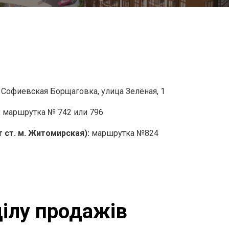
 Софиевская Борщаговка, улица Зелёная, 1
:
маршрутка № 742 или 796
 ст. м. Житомирская):
маршрутка №824
ілу продажів