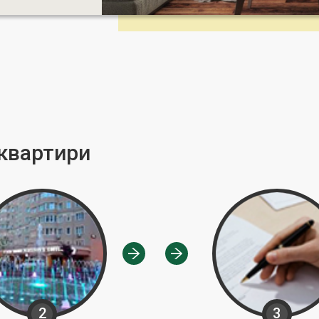
 квартири
2
3