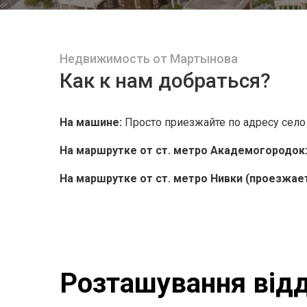
Недвижимость от Мартынова
Как к нам добраться?
На машине:
Просто приезжайте по адресу село
На маршрутке от ст. метро Академогородок
На маршрутке от ст. метро Нивки (проезжает
Розташування відд