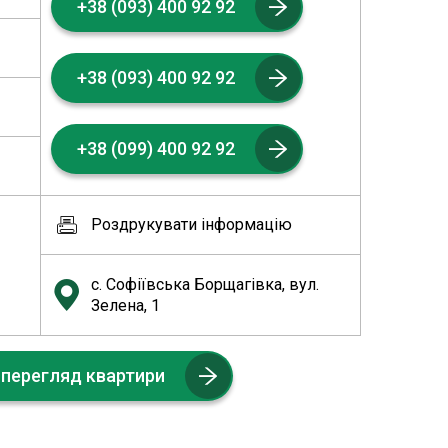
+38 (093) 400 92 92
+38 (093) 400 92 92
+38 (099) 400 92 92
Роздрукувати інформацію
с. Софіївська Борщагівка, вул.
Зелена, 1
 перегляд квартири