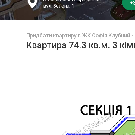
+3
вул. Зелена, 1
Придбати квартиру в ЖК Софія Клубний -
Квартира 74.3 кв.м. 3 кім