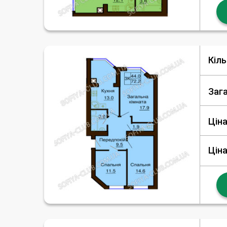
Кіль
Заг
Ціна
Ціна