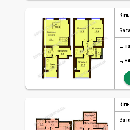
Кіль
Заг
Ціна
Ціна
Кіль
Заг