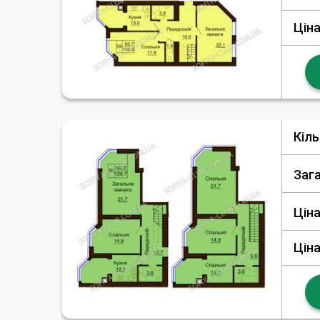
Ціна
Кіль
Заг
Ціна
Ціна