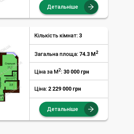
Детальніше
Кількість кімнат:
3
2
Загальна площа:
74.3 M
2
Ціна за М
:
30 000
грн
Ціна:
2 229 000 грн
Детальніше