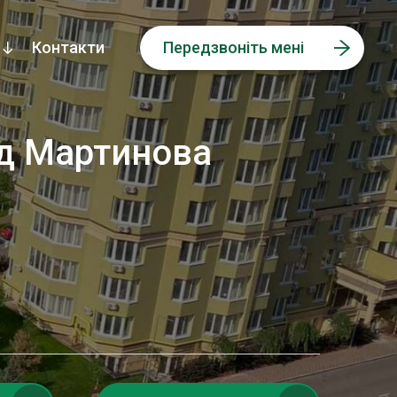
Контакти
Передзвоніть мені
ід Мартинова