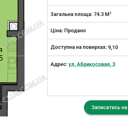
Загальна площа:
74.3 M
2
Ціна:
Продано
Доступна на поверхах:
9,10
Адрес:
ул. Абрикосовая, 3
Записатись на