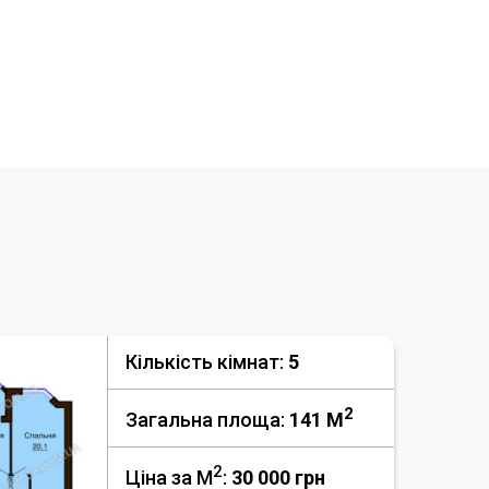
Кількість кімнат:
5
2
Загальна площа:
141 M
2
Ціна за М
:
30 000
грн