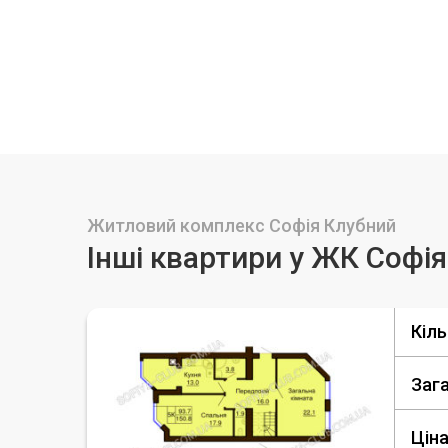
Житловий комплекс Софія Клубний
Інші квартири у ЖК Софі
Кіль
Заг
Ціна