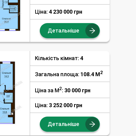
Ціна:
4 230 000 грн
Детальніше
Кількість кімнат:
4
2
Загальна площа:
108.4 M
2
Ціна за М
:
30 000
грн
Ціна:
3 252 000 грн
Детальніше