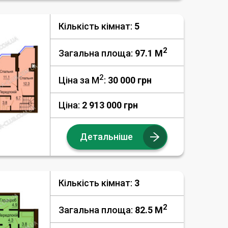
Кількість кімнат:
5
2
Загальна площа:
97.1 M
2
Ціна за М
:
30 000
грн
Ціна:
2 913 000 грн
Детальніше
Кількість кімнат:
3
2
Загальна площа:
82.5 M