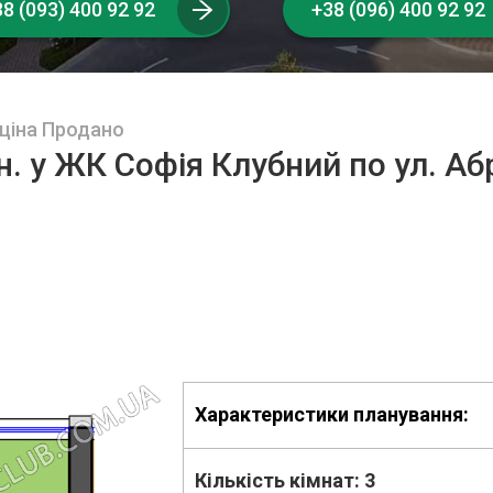
8 (093) 400 92 92
+38 (096) 400 92 92
 ціна Продано
н. у ЖК Софія Клубний по ул. Аб
Характеристики планування:
Кількість кімнат:
3