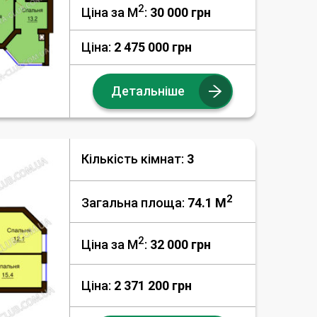
2
Ціна за М
:
30 000
грн
Ціна:
2 475 000 грн
Детальніше
Кількість кімнат:
3
2
Загальна площа:
74.1 M
2
Ціна за М
:
32 000
грн
Ціна:
2 371 200 грн