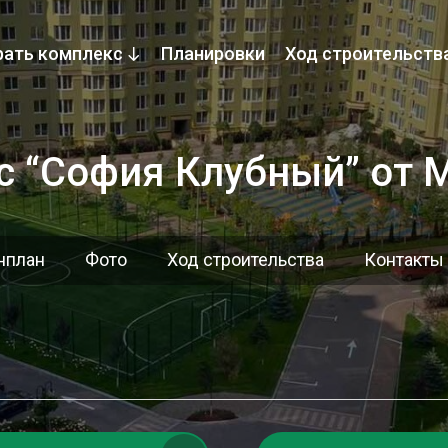
ать комплекс
Планировки
Ход строительств
 “София Клубный” от 
нплан
Фото
Ход строительства
Контакты