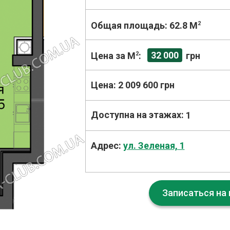
Общая площадь:
62.8 M
2
32 000
Цена за М
2
:
грн
Цена:
2 009 600 грн
Доступна на этажах:
1
Адрес:
ул. Зеленая, 1
Записаться на