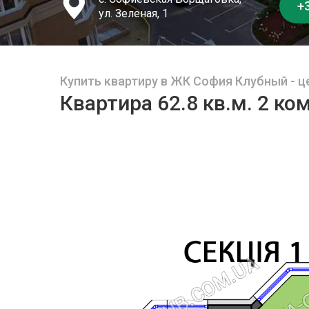
+3
ул. Зеленая, 1
Купить квартиру в ЖК София Клубный - це
Квартира 62.8 кв.м. 2 ко