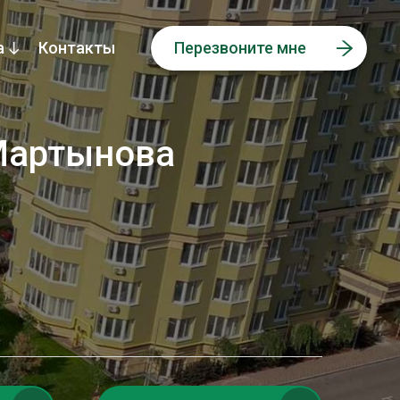
а
Контакты
Перезвоните мне
Мартынова