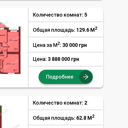
Количество комнат:
5
2
Общая площадь:
129.6 M
2
Цена за М
:
30 000
грн
Цена:
3 888 000 грн
Подробнее
Количество комнат:
2
2
Общая площадь:
62.8 M