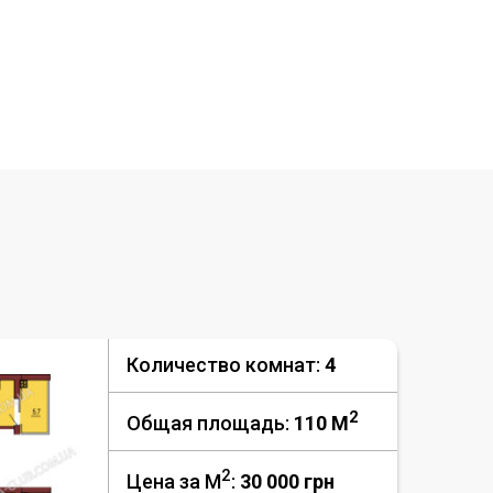
Количество комнат:
4
2
Общая площадь:
110 M
2
Цена за М
:
30 000
грн