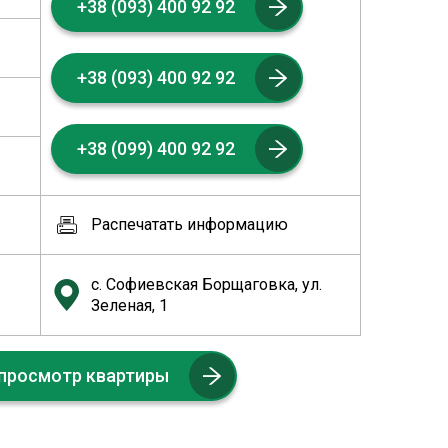
+38 (093) 400 92 92
+38 (093) 400 92 92
+38 (099) 400 92 92
Распечатать информацию
с. Софиевская Борщаговка, ул.
Зеленая, 1
 просмотр квартиры