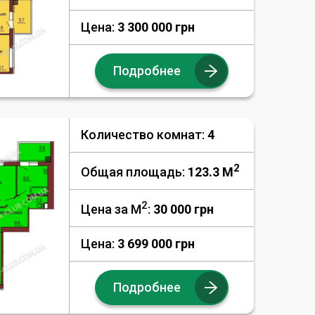
Цена:
3 300 000 грн
Подробнее
Количество комнат:
4
2
Общая площадь:
123.3 M
2
Цена за М
:
30 000
грн
Цена:
3 699 000 грн
Подробнее