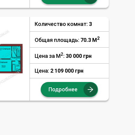
Количество комнат:
3
2
Общая площадь:
70.3 M
2
Цена за М
:
30 000
грн
Цена:
2 109 000 грн
Подробнее