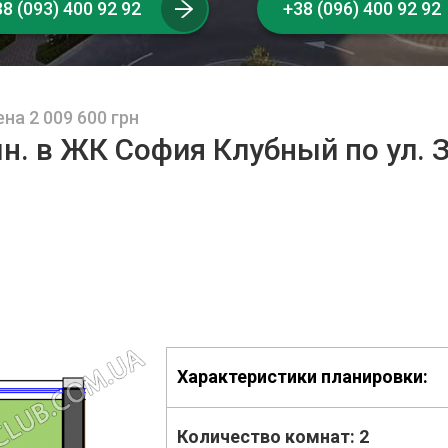
8 (093) 400 92 92
+38 (096) 400 92 92
на 2 009 600 грн
мн. в ЖК София Клубный по ул. З
Характеристики планировки:
Количество комнат:
2