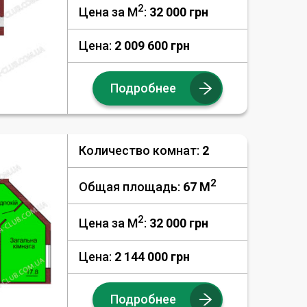
2
Цена за М
:
32 000
грн
Цена:
2 009 600 грн
Подробнее
Количество комнат:
2
2
Общая площадь:
67 M
2
Цена за М
:
32 000
грн
Цена:
2 144 000 грн
Подробнее