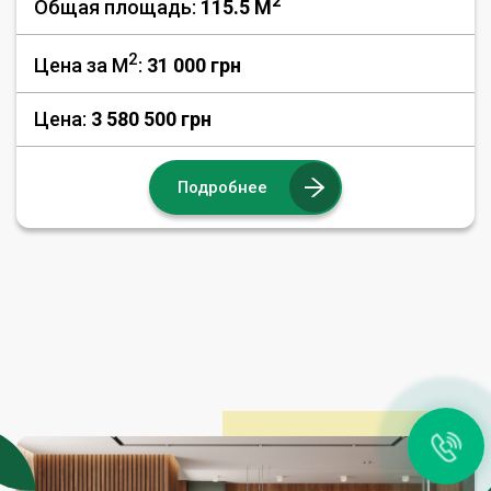
2
Общая площадь:
115.5 M
2
Цена за М
:
31 000
грн
Цена:
3 580 500 грн
Подробнее