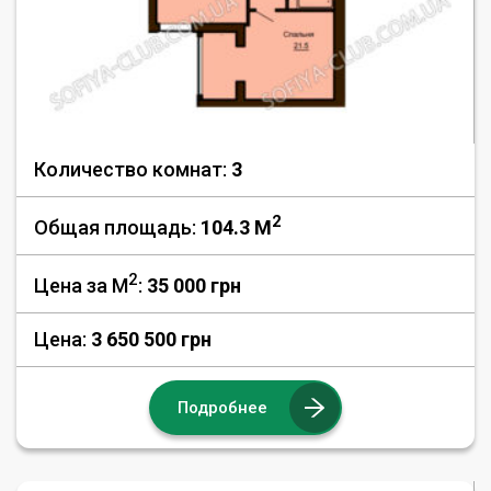
Количество комнат:
3
2
Общая площадь:
104.3 M
2
Цена за М
:
35 000
грн
Цена:
3 650 500 грн
Подробнее