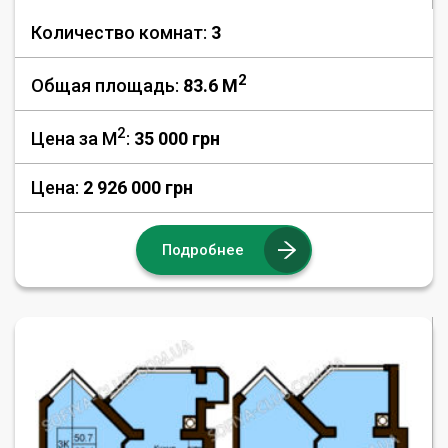
Количество комнат:
3
2
Общая площадь:
83.6 M
2
Цена за М
:
35 000
грн
Цена:
2 926 000 грн
Подробнее