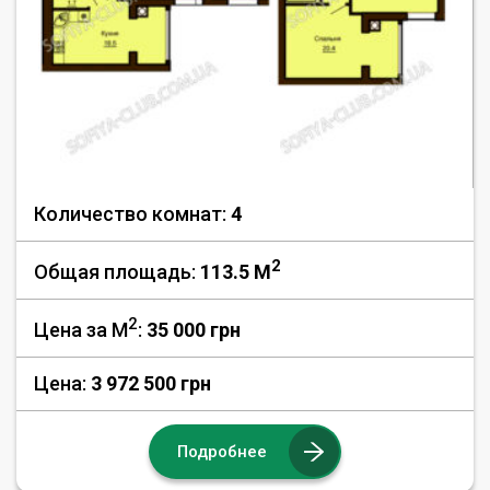
Количество комнат:
4
2
Общая площадь:
113.5 M
2
Цена за М
:
35 000
грн
Цена:
3 972 500 грн
Подробнее