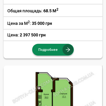
2
Общая площадь:
68.5 M
2
Цена за М
:
35 000
грн
Цена:
2 397 500 грн
Подробнее