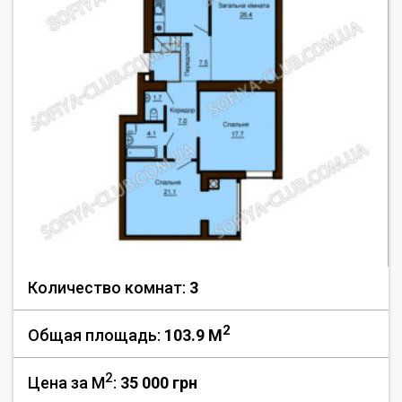
Количество комнат:
3
2
Общая площадь:
103.9 M
2
Цена за М
:
35 000
грн