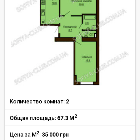
Количество комнат:
2
2
Общая площадь:
67.3 M
2
Цена за М
:
35 000
грн