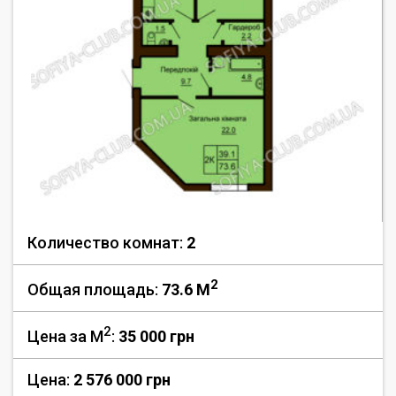
Количество комнат:
2
2
Общая площадь:
73.6 M
2
Цена за М
:
35 000
грн
Цена:
2 576 000 грн