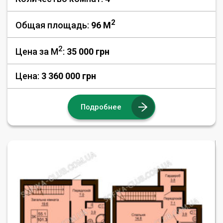
2
Общая площадь:
96 M
2
Цена за М
:
35 000
грн
Цена:
3 360 000 грн
Подробнее