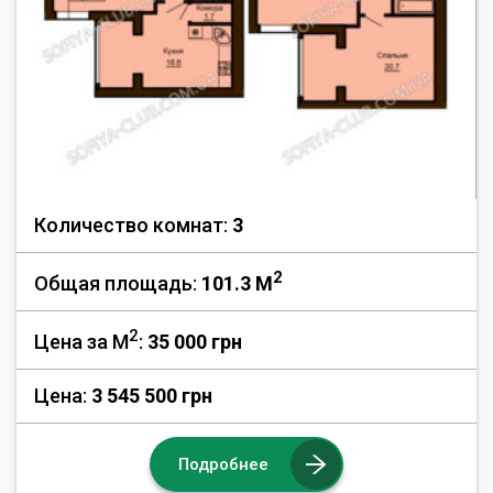
Количество комнат:
3
2
Общая площадь:
101.3 M
2
Цена за М
:
35 000
грн
Цена:
3 545 500 грн
Подробнее