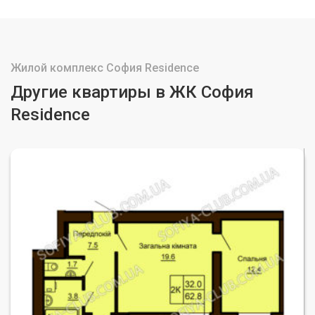
Жилой комплекс София Residence
Другие квартиры в ЖК София
Residence