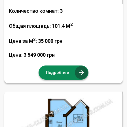
Количество комнат:
3
2
Общая площадь:
101.4 M
2
Цена за М
:
35 000
грн
Цена:
3 549 000 грн
Подробнее