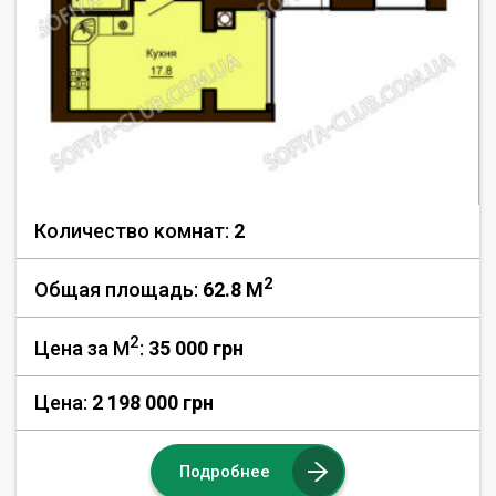
Количество комнат:
2
2
Общая площадь:
62.8 M
2
Цена за М
:
35 000
грн
Цена:
2 198 000 грн
Подробнее