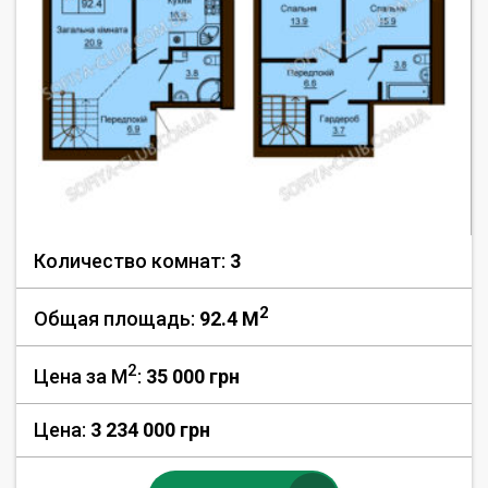
Количество комнат:
3
2
Общая площадь:
92.4 M
2
Цена за М
:
35 000
грн
Цена:
3 234 000 грн