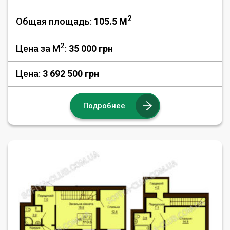
2
Общая площадь:
105.5 M
2
Цена за М
:
35 000
грн
Цена:
3 692 500 грн
Подробнее