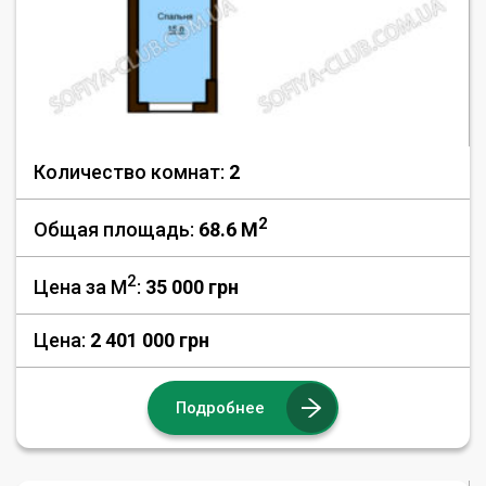
Количество комнат:
2
2
Общая площадь:
68.6 M
2
Цена за М
:
35 000
грн
Цена:
2 401 000 грн
Подробнее