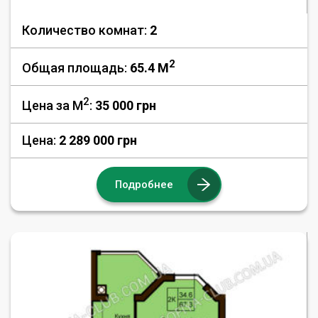
Количество комнат:
2
2
Общая площадь:
65.4 M
2
Цена за М
:
35 000
грн
Цена:
2 289 000 грн
Подробнее