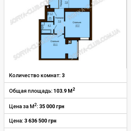
Количество комнат:
3
2
Общая площадь:
103.9 M
2
Цена за М
:
35 000
грн
Цена:
3 636 500 грн