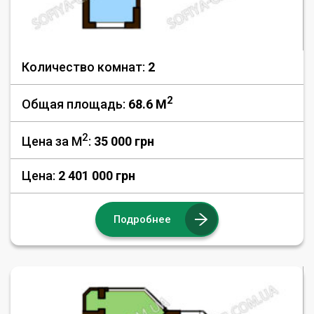
Количество комнат:
2
2
Общая площадь:
68.6 M
2
Цена за М
:
35 000
грн
Цена:
2 401 000 грн
Подробнее