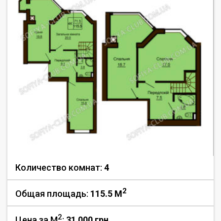
Количество комнат:
4
2
Общая площадь:
115.5 M
2
Цена за М
:
31 000
грн