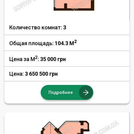
Количество комнат:
3
2
Общая площадь:
104.3 M
2
Цена за М
:
35 000
грн
Цена:
3 650 500 грн
Подробнее