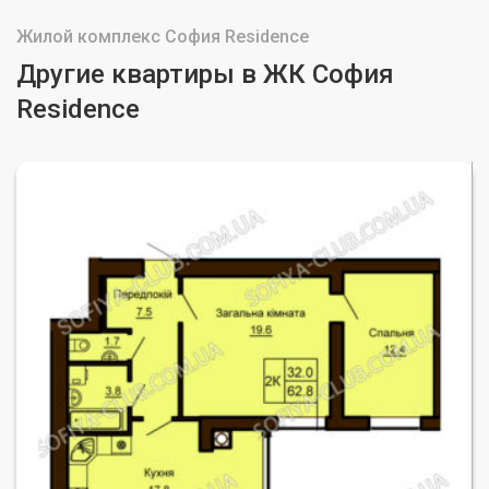
Жилой комплекс София Residence
Другие квартиры в ЖК София
Residence