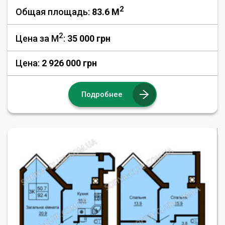
2
Общая площадь:
83.6 M
2
Цена за М
:
35 000
грн
Цена:
2 926 000 грн
Подробнее