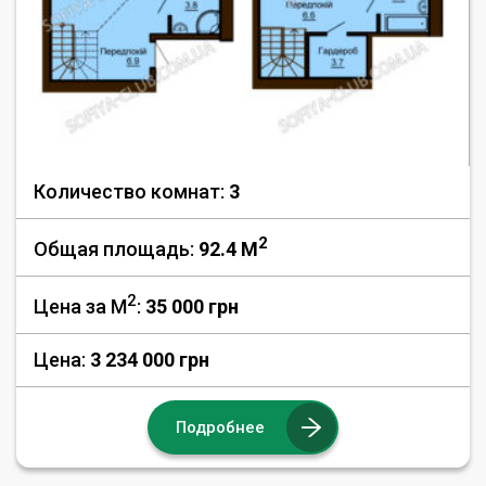
Количество комнат:
3
2
Общая площадь:
92.4 M
2
Цена за М
:
35 000
грн
Цена:
3 234 000 грн
Подробнее