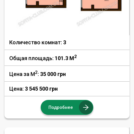
Количество комнат:
3
2
Общая площадь:
101.3 M
2
Цена за М
:
35 000
грн
Цена:
3 545 500 грн
Подробнее