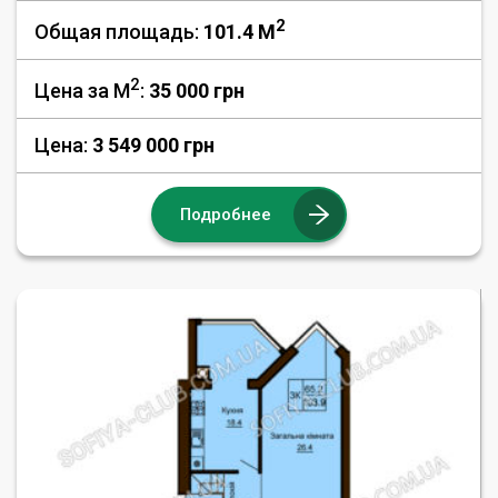
2
Общая площадь:
101.4 M
2
Цена за М
:
35 000
грн
Цена:
3 549 000 грн
Подробнее