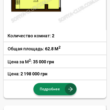
Количество комнат:
2
2
Общая площадь:
62.8 M
2
Цена за М
:
35 000
грн
Цена:
2 198 000 грн
Подробнее