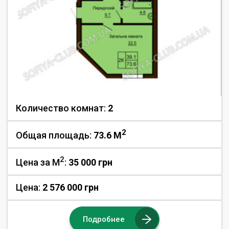
Количество комнат:
2
2
Общая площадь:
73.6 M
2
Цена за М
:
35 000
грн
Цена:
2 576 000 грн
Подробнее