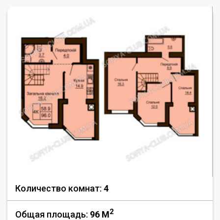
Количество комнат:
4
2
Общая площадь:
96 M