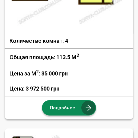
Количество комнат:
4
2
Общая площадь:
113.5 M
2
Цена за М
:
35 000
грн
Цена:
3 972 500 грн
Подробнее