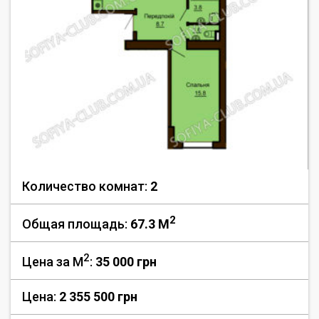
Количество комнат:
2
2
Общая площадь:
67.3 M
2
Цена за М
:
35 000
грн
Цена:
2 355 500 грн