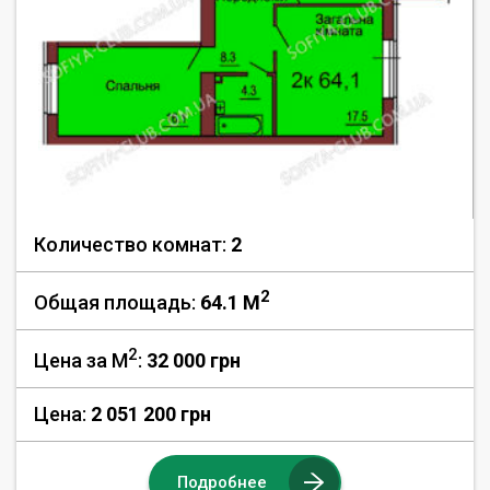
Количество комнат:
2
2
Общая площадь:
64.1 M
2
Цена за М
:
32 000
грн
Цена:
2 051 200 грн
Подробнее