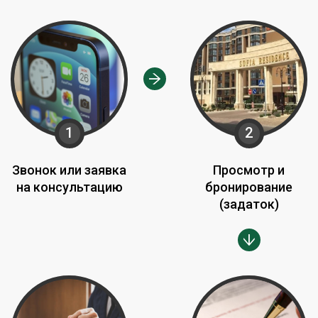
1
2
Звонок или заявка
Просмотр и
на консультацию
бронирование
(задаток)