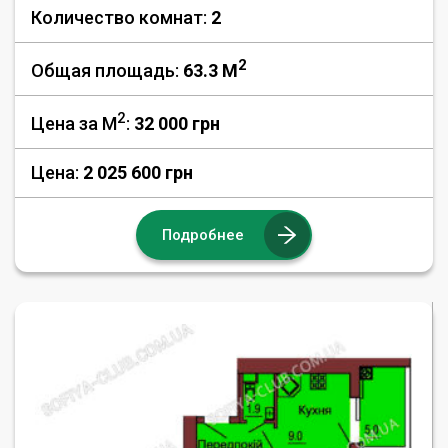
Количество комнат:
2
2
Общая площадь:
63.3 M
2
Цена за М
:
32 000
грн
Цена:
2 025 600 грн
Подробнее