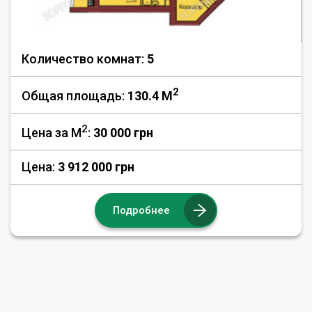
Количество комнат:
5
2
Общая площадь:
130.4 M
2
Цена за М
:
30 000
грн
Цена:
3 912 000 грн
Подробнее