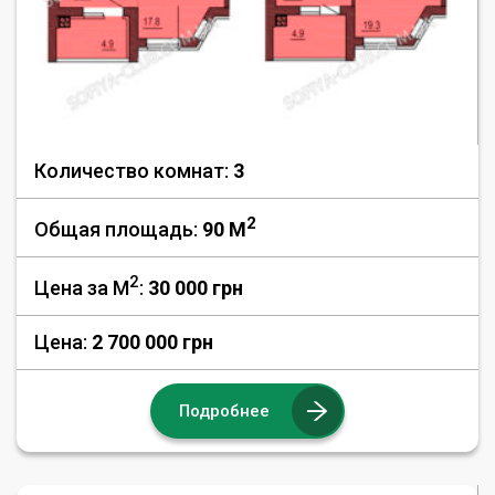
Количество комнат:
3
2
Общая площадь:
90 M
2
Цена за М
:
30 000
грн
Цена:
2 700 000 грн
Подробнее