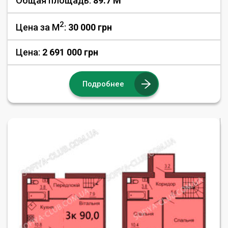
Общая площадь:
89.7 M
2
Цена за М
:
30 000
грн
Цена:
2 691 000 грн
Подробнее