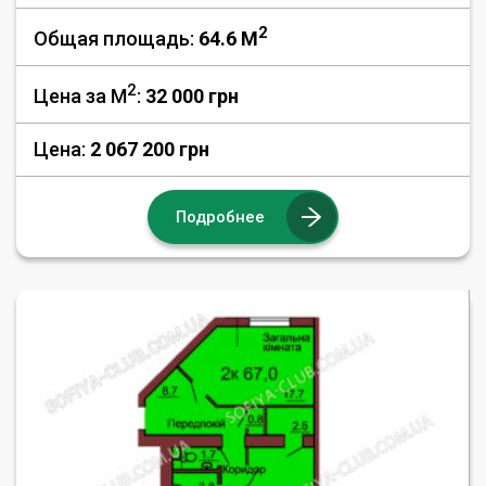
2
Общая площадь:
64.6 M
2
Цена за М
:
32 000
грн
Цена:
2 067 200 грн
Подробнее