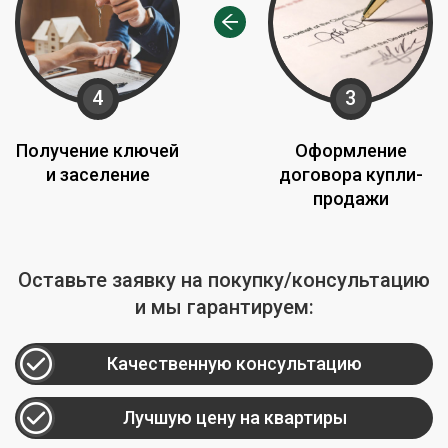
4
3
Получение ключей
Оформление
и заселение
договора купли-
продажи
Оставьте заявку на покупку/консультацию
и мы гарантируем:
Качественную консультацию
Лучшую цену на квартиры