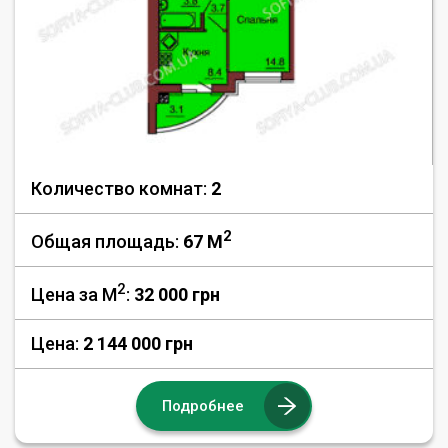
Количество комнат:
2
2
Общая площадь:
67 M
2
Цена за М
:
32 000
грн
Цена:
2 144 000 грн
Подробнее