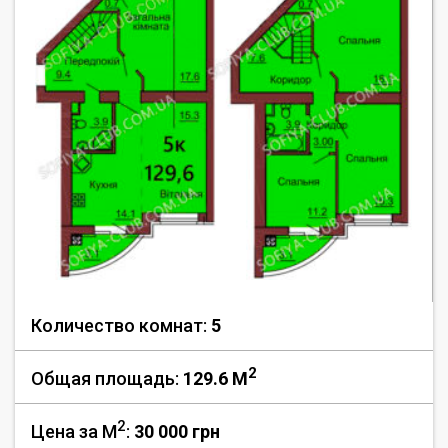
Количество комнат:
5
2
Общая площадь:
129.6 M
2
Цена за М
:
30 000
грн