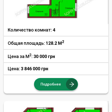
Количество комнат:
4
2
Общая площадь:
128.2 M
2
Цена за М
:
30 000
грн
Цена:
3 846 000 грн
Подробнее