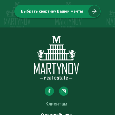
Выбрать квартиру Вашей мечты
Клиентам
О застройщике