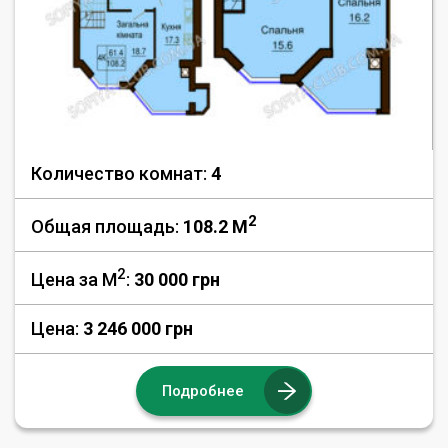
Количество комнат:
4
2
Общая площадь:
108.2 M
2
Цена за М
:
30 000
грн
Цена:
3 246 000 грн
Подробнее