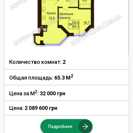
Количество комнат:
2
2
Общая площадь:
65.3 M
2
Цена за М
:
32 000
грн
Цена:
2 089 600 грн
Подробнее