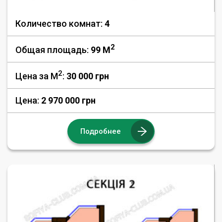
Количество комнат:
4
2
Общая площадь:
99 M
2
Цена за М
:
30 000
грн
Цена:
2 970 000 грн
Подробнее