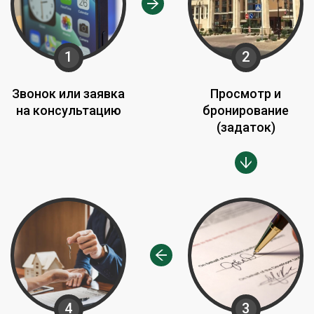
1
2
Звонок или заявка
Просмотр и
на консультацию
бронирование
(задаток)
4
3