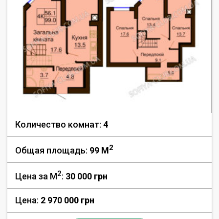
Количество комнат:
4
2
Общая площадь:
99 M
2
Цена за М
:
30 000
грн
Цена:
2 970 000 грн