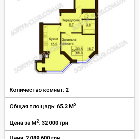
Количество комнат:
2
2
Общая площадь:
65.3 M
2
Цена за М
:
32 000
грн
Цена:
2 089 600 грн