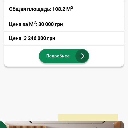
2
Общая площадь:
108.2 M
2
Цена за М
:
30 000
грн
Цена:
3 246 000 грн
Подробнее