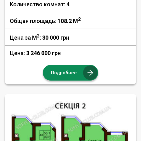
Количество комнат:
4
2
Общая площадь:
108.2 M
2
Цена за М
:
30 000
грн
Цена:
3 246 000 грн
Подробнее