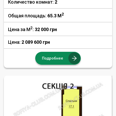
Количество комнат:
2
2
Общая площадь:
65.3 M
2
Цена за М
:
32 000
грн
Цена:
2 089 600 грн
Подробнее