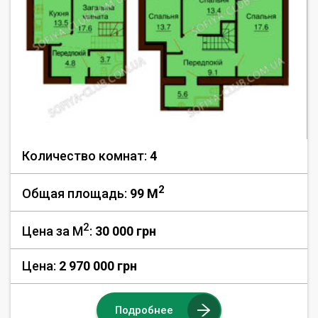
Количество комнат:
4
2
Общая площадь:
99 M
2
Цена за М
:
30 000
грн
Цена:
2 970 000 грн
Подробнее