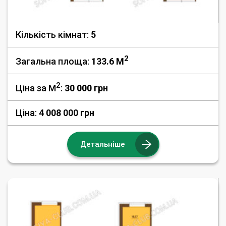
Кількість кімнат:
5
2
Загальна площа:
133.6 M
2
Ціна за М
:
30 000
грн
Ціна:
4 008 000 грн
Детальніше