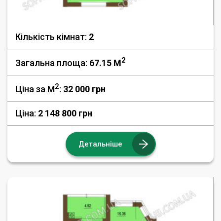
Кількість кімнат:
2
2
Загальна площа:
67.15 M
2
Ціна за М
:
32 000
грн
Ціна:
2 148 800 грн
Детальніше