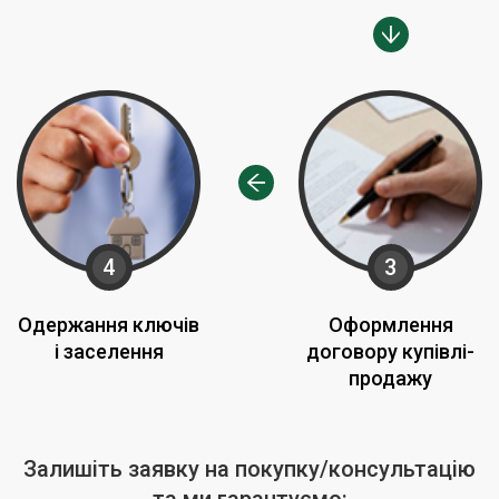
4
3
Одержання ключів
Оформлення
і заселення
договору купівлі-
продажу
Залишіть заявку на покупку/консультацію