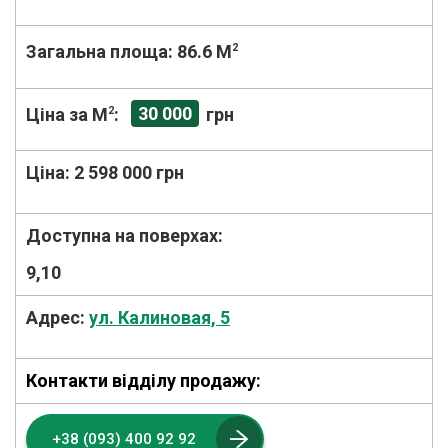
Загальна площа:
86.6 M
2
30 000
Ціна за М
2
:
грн
Ціна:
2 598 000 грн
Доступна на поверхах:
9,10
Адрес:
ул. Калиновая, 5
Контакти відділу продажу:
+38 (093) 400 92 92