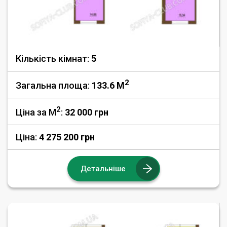
Кількість кімнат:
5
2
Загальна площа:
133.6 M
2
Ціна за М
:
32 000
грн
Ціна:
4 275 200 грн
Детальніше