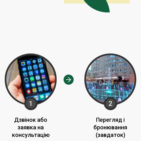
1
2
Дзвінок або
Перегляд і
заявка на
бронювання
консультацію
(завдаток)