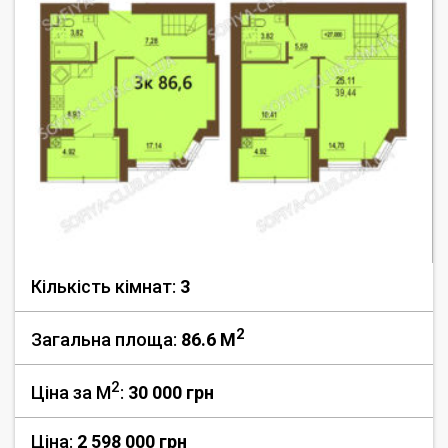
Кількість кімнат:
3
2
Загальна площа:
86.6 M
2
Ціна за М
:
30 000
грн
Ціна:
2 598 000 грн