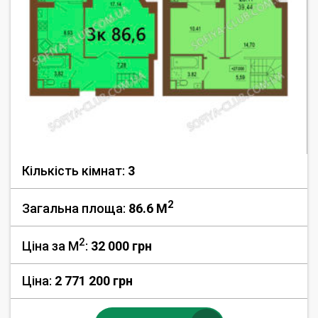
Кількість кімнат:
3
2
Загальна площа:
86.6 M
2
Ціна за М
:
32 000
грн
Ціна:
2 771 200 грн