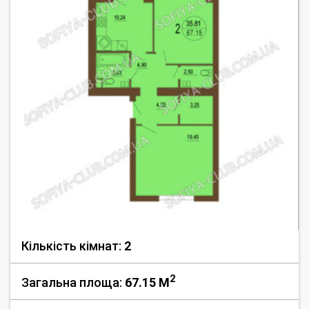
Кількість кімнат:
2
2
Загальна площа:
67.15 M