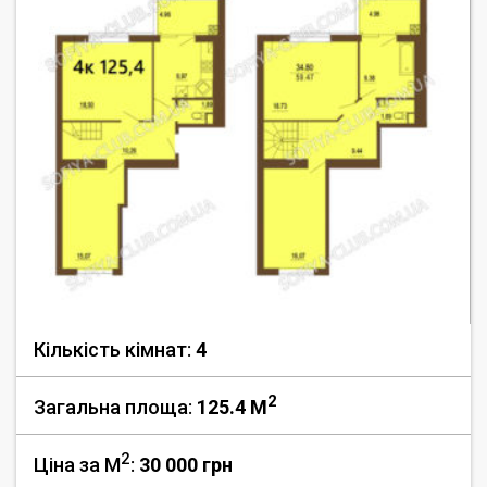
Кількість кімнат:
4
2
Загальна площа:
125.4 M
2
Ціна за М
:
30 000
грн