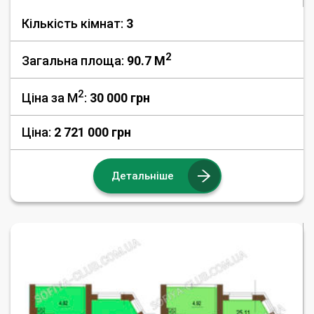
Кількість кімнат:
3
2
Загальна площа:
90.7 M
2
Ціна за М
:
30 000
грн
Ціна:
2 721 000 грн
Детальніше