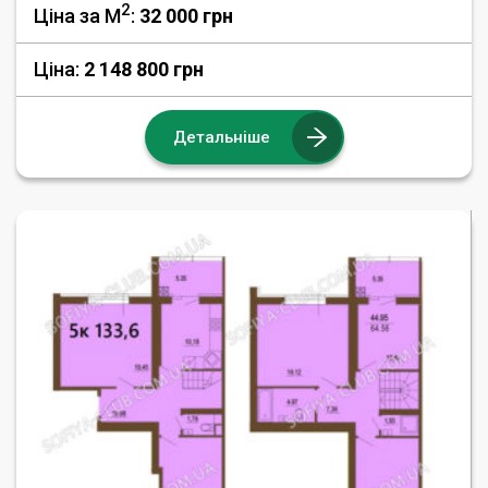
2
Ціна за М
:
32 000
грн
Ціна:
2 148 800 грн
Детальніше