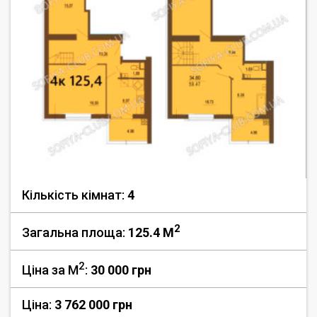
Кількість кімнат:
4
2
Загальна площа:
125.4 M
2
Ціна за М
:
30 000
грн
Ціна:
3 762 000 грн