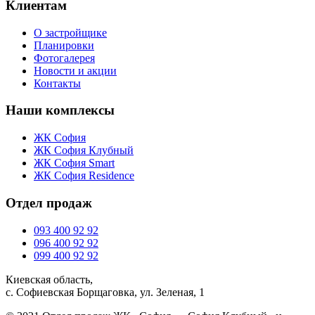
Клиентам
О застройщике
Планировки
Фотогалерея
Новости и акции
Контакты
Наши комплексы
ЖК София
ЖК София Клубный
ЖК София Smart
ЖК София Residence
Отдел продаж
093 400 92 92
096 400 92 92
099 400 92 92
Киевская область,
с. Софиевская Борщаговка, ул. Зеленая, 1