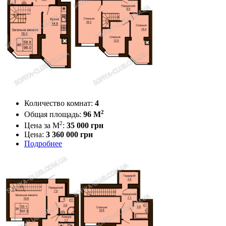
Количество комнат:
4
2
Общая площадь:
96 M
2
Цена за М
:
35 000
грн
Цена:
3 360 000 грн
Подробнее