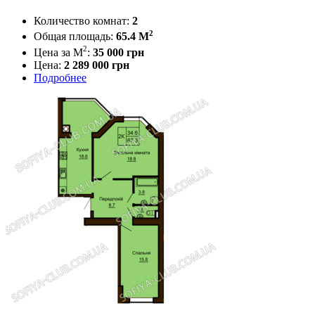
Количество комнат:
2
2
Общая площадь:
65.4 M
2
Цена за М
:
35 000
грн
Цена:
2 289 000 грн
Подробнее