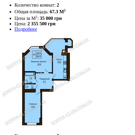
Количество комнат:
2
2
Общая площадь:
67.3 M
2
Цена за М
:
35 000
грн
Цена:
2 355 500 грн
Подробнее