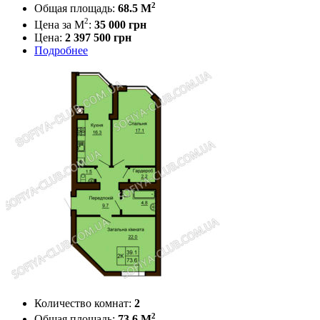
2
Общая площадь:
68.5 M
2
Цена за М
:
35 000
грн
Цена:
2 397 500 грн
Подробнее
Количество комнат:
2
2
Общая площадь:
73.6 M