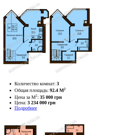
Количество комнат:
3
2
Общая площадь:
92.4 M
2
Цена за М
:
35 000
грн
Цена:
3 234 000 грн
Подробнее