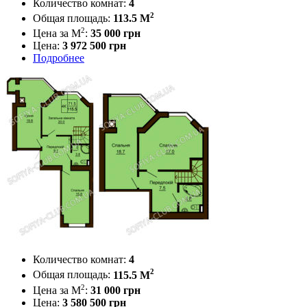
Количество комнат:
4
2
Общая площадь:
113.5 M
2
Цена за М
:
35 000
грн
Цена:
3 972 500 грн
Подробнее
Количество комнат:
4
2
Общая площадь:
115.5 M
2
Цена за М
:
31 000
грн
Цена:
3 580 500 грн