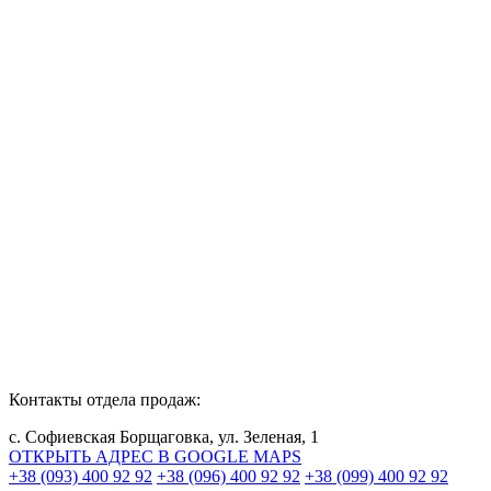
Контакты отдела продаж:
с. Софиевская Борщаговка, ул. Зеленая, 1
ОТКРЫТЬ АДРЕС В GOOGLE MAPS
+38 (093) 400 92 92
+38 (096) 400 92 92
+38 (099) 400 92 92