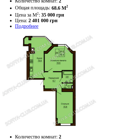
Количество комнат:
2
2
Общая площадь:
68.6 M
2
Цена за М
:
35 000
грн
Цена:
2 401 000 грн
Подробнее
Количество комнат:
2